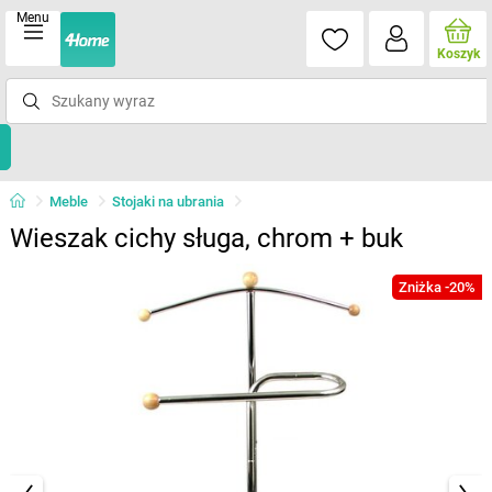
Menu
Koszyk
Meble
Stojaki na ubrania
Wieszak cichy sługa, chrom + buk
Zniżka -20%