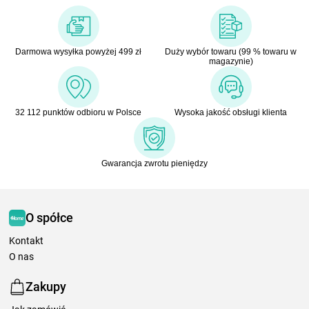
Darmowa wysyłka powyżej 499 zł
Duży wybór towaru (99 % towaru w
magazynie)
32 112 punktów odbioru w Polsce
Wysoka jakość obsługi klienta
Gwarancja zwrotu pieniędzy
O spółce
Kontakt
O nas
Zakupy