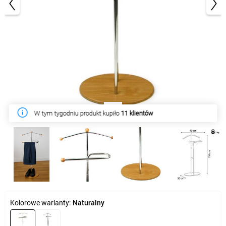
1/5
W tym tygodniu produkt kupiło
11 klientów
Kolorowe warianty:
Naturalny