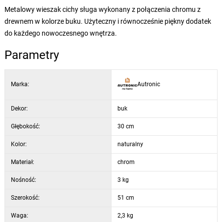
Metalowy wieszak cichy sługa wykonany z połączenia chromu z
drewnem w kolorze buku. Użyteczny i równocześnie piękny dodatek
do każdego nowoczesnego wnętrza.
Parametry
Marka:
Autronic
Dekor:
buk
Głębokość:
30 cm
Kolor:
naturalny
Materiał:
chrom
Nośność:
3 kg
Szerokość:
51 cm
Waga:
2,3 kg