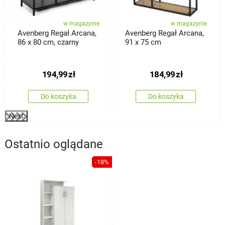
w magazynie
w magazynie
Avenberg Regał Arcana,
Avenberg Regał Arcana,
86 x 80 cm, czarny
91 x 75 cm
194,99
zł
184,99
zł
Do koszyka
Do koszyka
Next
Ostatnio oglądane
-18%