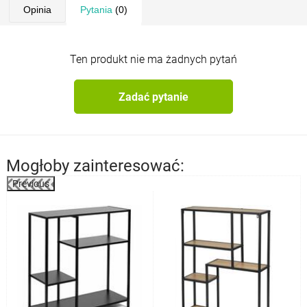
Opinia
Pytania
(0)
Ten produkt nie ma żadnych pytań
Zadać pytanie
Mogłoby zainteresować:
Previous
%