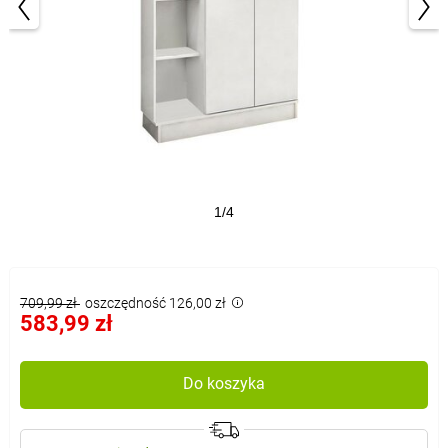
1/4
709,99 zł
oszczędność 126,00 zł
583,99 zł
Do koszyka