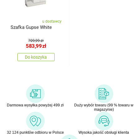
u dostawcy
Szafka Gupse White
709,99 zł
583,99
zł
Do koszyka
Darmowa wysyłka powyżej 499 zł
Duży wybór towaru (99 % towaru w
magazynie)
32 124 punktów odbioru w Polsce
Wysoka jakość obsługi klienta