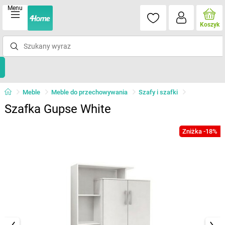
Menu
Koszyk
Meble
Meble do przechowywania
Szafy i szafki
Szafka Gupse White
Zniżka -18%