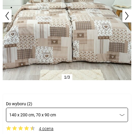
1/3
Do wyboru (2)
140 x 200 cm, 70 x 90 cm
4 ocena