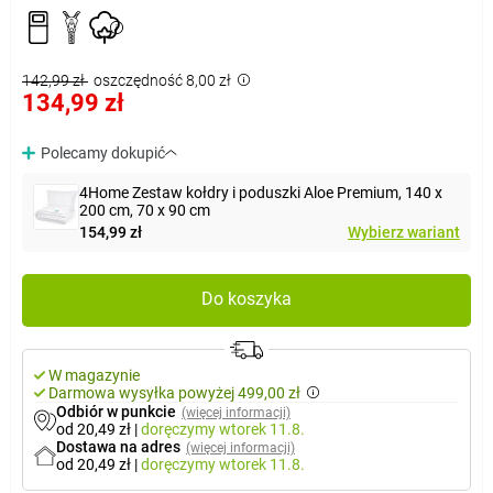
142,99 zł
oszczędność 8,00 zł
134,99 zł
Polecamy dokupić
4Home Zestaw kołdry i poduszki Aloe Premium, 140 x
200 cm, 70 x 90 cm
154,99 zł
Wybierz wariant
Do koszyka
W magazynie
Darmowa wysyłka powyżej 499,00 zł
Odbiór w punkcie
(więcej informacji)
od 20,49 zł
|
doręczymy
wtorek 11.8.
Dostawa na adres
(więcej informacji)
od 20,49 zł
|
doręczymy
wtorek 11.8.