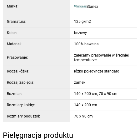
Marka:
Stanex
Gramatura:
125 g/m2
Kolor:
beżowy
Materiał:
100% bawełna
zalecamy prasowanie w średniej
Prasowanie:
temperaturze
Rodzaj łóżka:
łóżko pojedyncze standard
Rodzaj zapięcia:
zamek
Rozmiar:
140 x 200 cm, 70 x 90 cm
Rozmiary kołdry:
140 x 200 cm
Rozmiary poduszki:
70 x 90 cm
Pielęgnacja produktu