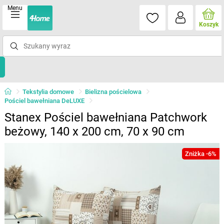
Menu
Koszyk
Tekstylia domowe
Bielizna pościelowa
Pościel bawełniana DeLUXE
Stanex Pościel bawełniana Patchwork
beżowy, 140 x 200 cm, 70 x 90 cm
Zniżka -6%