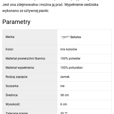
Jest ona zdejmowalna i można ją prać. Wypełnienie siedziska
wykonano ze sztywnej pianki.
Parametry
Marka:
Bellatex
Kolor:
mix kolorów
Materiał powierzchni tkaniny:
100% poliester
Materiał wypełnienia:
100% poliuretan
Rodzaj zapięcia:
zamek
Suszarka:
nie
Średnica:
38 cm
Wysokość:
6 cm
Zalecane pranie:
30 °C