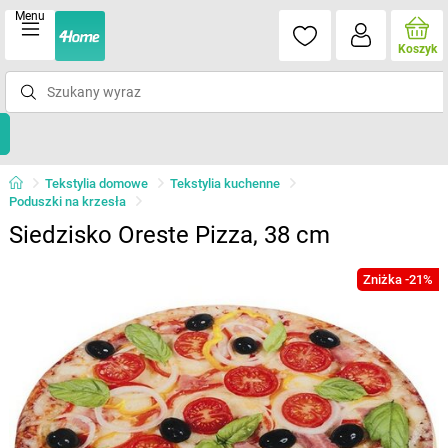
Menu
Koszyk
Tekstylia domowe
Tekstylia kuchenne
Poduszki na krzesła
Siedzisko Oreste Pizza, 38 cm
Zniżka -21%