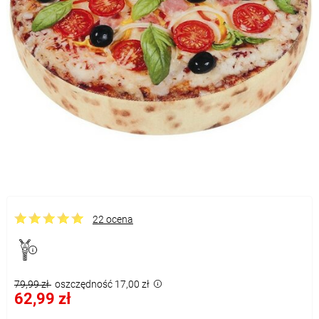
22 ocena
79,99 zł
oszczędność 17,00 zł
62,99 zł