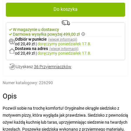
Do koszyka
W magazynie u dostawcy
Darmowa wysyłka powyżej 499,00 zł
Odbiór w punkcie
(więcej informacji)
od 20,49 zł
|
doręczymy
poniedziałek 17.8.
Dostawa na adres
(więcej informacji)
od 20,49 zł
|
doręczymy
poniedziałek 17.8.
Uzyskasz
36 Przyjemniaczków
Numer katalogowy:
226290
Opis
Pozwól sobie na trochę komfortu! Oryginalne okrągłe siedzisko z
motywem pizzy, która wygląda jak prawdziwa. Siedzisko z pewnością
ożywi każdą kuchnię lub taras, uprzyjemniając siedzenie na twardych
krzesłach. Poszewkę siedziska wykonano z przyjemnego materiału.