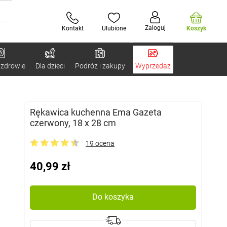
Zaloguj
Kontakt
Ulubione
Koszyk
 zdrowie
Dla dzieci
Podróż i zakupy
Wyprzedaż
Rękawica kuchenna Ema Gazeta
czerwony, 18 x 28 cm
19 ocena
40,99 zł
Do koszyka