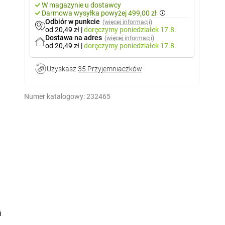
W magazynie u dostawcy
Darmowa wysyłka powyżej 499,00 zł
Odbiór w punkcie
(więcej informacji)
od 20,49 zł
|
doręczymy
poniedziałek 17.8.
Dostawa na adres
(więcej informacji)
od 20,49 zł
|
doręczymy
poniedziałek 17.8.
Uzyskasz
35 Przyjemniaczków
Numer katalogowy:
232465
i