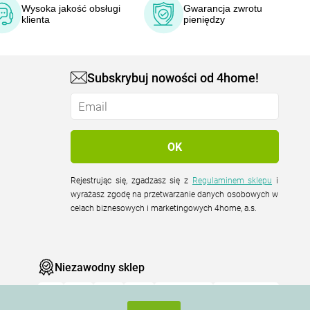
Wysoka jakość obsługi
Gwarancja zwrotu
klienta
pieniędzy
Subskrybuj nowości od 4home!
Rejestrując się, zgadzasz się z
Regulaminem sklepu
i
wyrażasz zgodę na przetwarzanie danych osobowych w
celach biznesowych i marketingowych 4home, a.s.
Niezawodny sklep