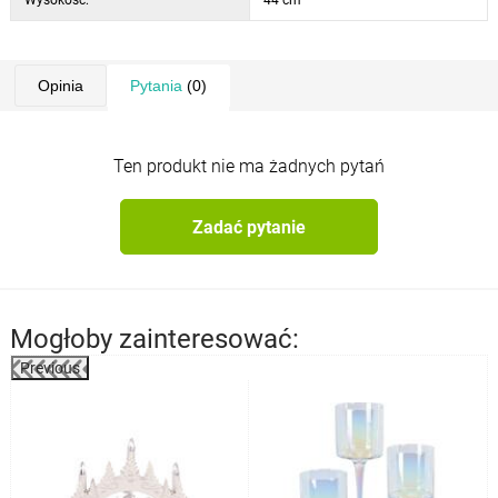
Wysokość:
44 cm
Opinia
Pytania
(0)
Ten produkt nie ma żadnych pytań
Zadać pytanie
Mogłoby zainteresować:
Previous