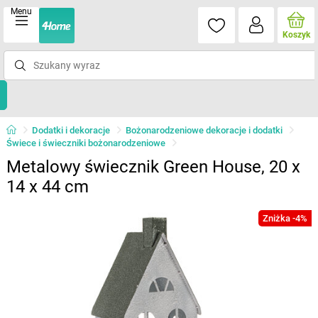
Menu
Koszyk
Dodatki i dekoracje
Bożonarodzeniowe dekoracje i dodatki
Świece i świeczniki bożonarodzeniowe
Metalowy świecznik Green House, 20 x
14 x 44 cm
Zniżka -4%