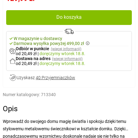
Do koszyka
W magazynie u dostawcy
Darmowa wysyłka powyżej 499,00 zł
Odbiór w punkcie
(więcej informacji)
od 20,49 zł
|
doręczymy
wtorek 18.8.
Dostawa na adres
(więcej informacji)
od 20,49 zł
|
doręczymy
wtorek 18.8.
Uzyskasz
40 Przyjemniaczków
Numer katalogowy:
713340
Opis
Wprowadź do swojego domu magię światła i spokoju dzięki temu
stylowemu metalowemu świecznikowi w kształcie domku. Dzięki
ponadczasowemu wzornictwu doskonale nadaje się nie tylko na