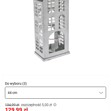
Do wyboru (3)
44 cm
134,99 zł
oszczędność 5,00 zł
129,99 zł