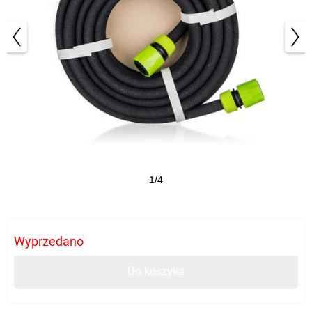
1/4
Wyprzedano
Do koszyka