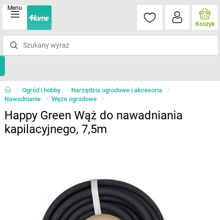
Menu
Koszyk
Ogród i hobby
Narzędzia ogrodowe i akcesoria
Nawadnianie
Węże ogrodowe
Happy Green Wąż do nawadniania
kapilacyjnego, 7,5m