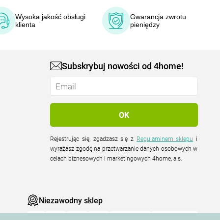
Wysoka jakość obsługi
Gwarancja zwrotu
klienta
pieniędzy
Subskrybuj nowości od 4home!
Rejestrując się, zgadzasz się z
Regulaminem sklepu
i
wyrażasz zgodę na przetwarzanie danych osobowych w
celach biznesowych i marketingowych 4home, a.s.
Niezawodny sklep