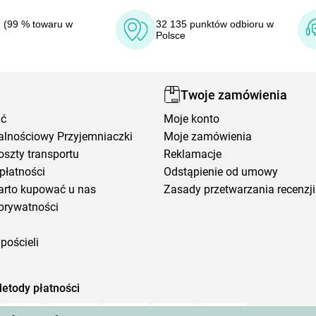
 (99 % towaru w
32 135 punktów odbioru w
Polsce
Twoje zamówienia
ić
Moje konto
alnościowy Przyjemniaczki
Moje zamówienia
oszty transportu
Reklamacje
płatności
Odstąpienie od umowy
arto kupować u nas
Zasady przetwarzania recenzji
prywatności
pościeli
etody płatności