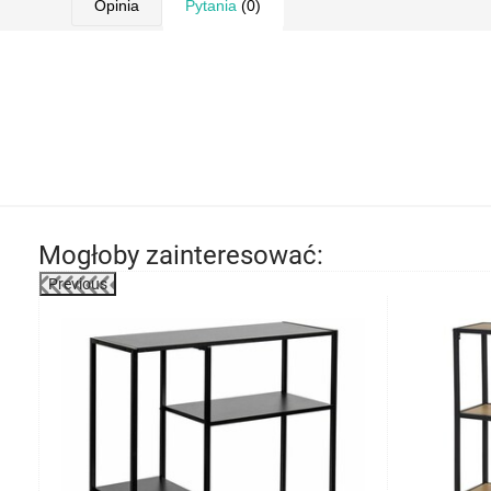
Opinia
Pytania
(0)
Mogłoby zainteresować:
Previous
-23%