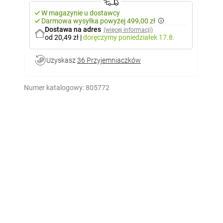
W magazynie u dostawcy
Darmowa wysyłka powyżej 499,00 zł
Dostawa na adres
(więcej informacji)
od 20,49 zł
|
doręczymy
poniedziałek 17.8.
Uzyskasz
36 Przyjemniaczków
Numer katalogowy:
805772