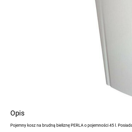
Opis
Pojemny kosz na brudną bieliznę PERLA o pojemności 45 l. Posia