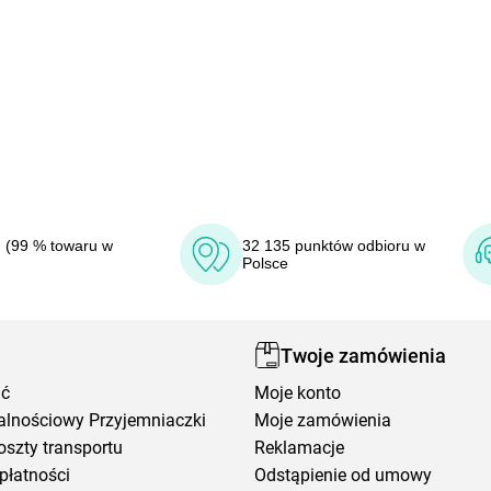
 (99 % towaru w
32 135 punktów odbioru w
Polsce
Twoje zamówienia
ić
Moje konto
alnościowy Przyjemniaczki
Moje zamówienia
oszty transportu
Reklamacje
płatności
Odstąpienie od umowy