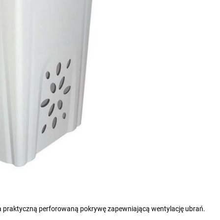
da praktyczną perforowaną pokrywę zapewniającą wentylację ubrań.