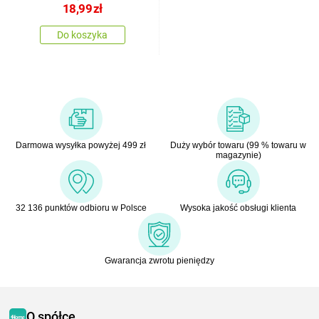
18,99
zł
Do koszyka
Darmowa wysyłka powyżej 499 zł
Duży wybór towaru (99 % towaru w
magazynie)
32 136 punktów odbioru w Polsce
Wysoka jakość obsługi klienta
Gwarancja zwrotu pieniędzy
O spółce