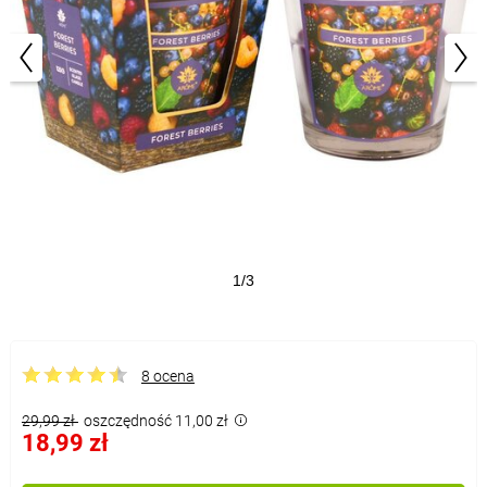
1/3
8 ocena
29,99 zł
oszczędność 11,00 zł
18,99 zł