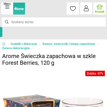
Menu
Koszyk
Dodatki i dekoracje
Świece, świeczniki i lampy zapachowe
Świece dekoracyjne
Arome Świeczka zapachowa w szkle
Forest Berries, 120 g
Zniżka -37%