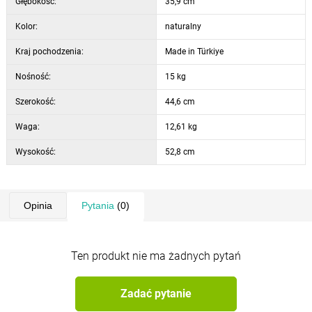
Głębokość:
35,9 cm
Kolor: dąb
Kolor:
naturalny
Kraj pochodzenia:
Made in Türkiye
Nośność:
15 kg
Szerokość:
44,6 cm
Waga:
12,61 kg
Wysokość:
52,8 cm
Opinia
Pytania
(0)
Ten produkt nie ma żadnych pytań
Zadać pytanie