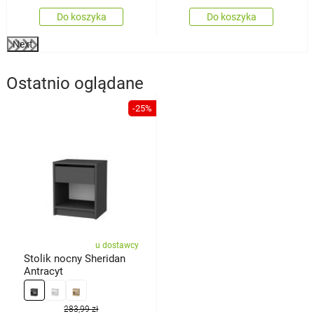
Do koszyka
Do koszyka
Next
Ostatnio oglądane
-25%
u dostawcy
Stolik nocny Sheridan
Antracyt
283,99 zł