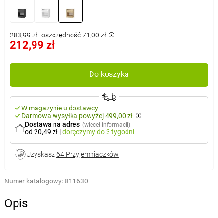
283,99 zł
oszczędność 71,00 zł
212,99 zł
Do koszyka
W magazynie u dostawcy
Darmowa wysyłka powyżej 499,00 zł
Dostawa na adres
(więcej informacji)
od 20,49 zł
|
doręczymy
do 3 tygodni
Uzyskasz
64 Przyjemniaczków
Numer katalogowy:
811630
Opis