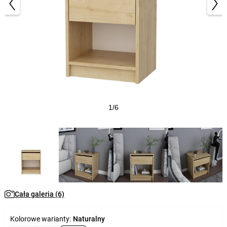
1/6
Cała galeria (6)
Kolorowe warianty:
Naturalny