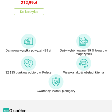
212,99
zł
Do koszyka
Darmowa wysyłka powyżej 499 zł
Duży wybór towaru (99 % towaru w
magazynie)
32 135 punktów odbioru w Polsce
Wysoka jakość obsługi klienta
Gwarancja zwrotu pieniędzy
O spółce