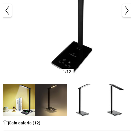
1/12
Cała galeria (12)