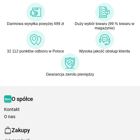
Darmowa wysyłka powyżej 499 zł
Duży wybór towaru (99 % towaru w
magazynie)
32 112 punktów odbioru w Polsce
Wysoka jakość obsługi klienta
Gwarancja zwrotu pieniędzy
O spółce
Kontakt
O nas
Zakupy