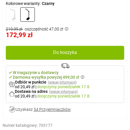
Kolorowe warianty:
Czarny
219,99 zł
oszczędność 47,00 zł
172,99 zł
Do koszyka
W magazynie u dostawcy
Darmowa wysyłka powyżej 499,00 zł
Odbiór w punkcie
(więcej informacji)
od 20,49 zł
|
doręczymy
poniedziałek 17.8.
Dostawa na adres
(więcej informacji)
od 20,49 zł
|
doręczymy
poniedziałek 17.8.
Uzyskasz
54 Przyjemniaczków
Numer katalogowy:
705177