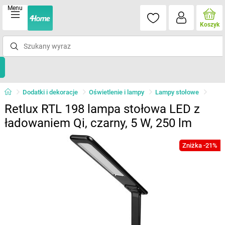
Menu
Koszyk
Dodatki i dekoracje
Oświetlenie i lampy
Lampy stołowe
Retlux RTL 198 lampa stołowa LED z
ładowaniem Qi, czarny, 5 W, 250 lm
Zniżka -21%