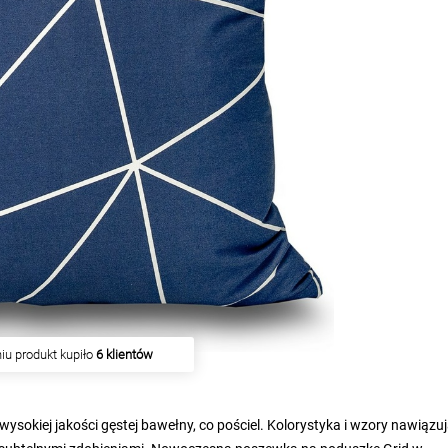
iu produkt kupiło
6 klientów
ysokiej jakości gęstej bawełny, co pościel. Kolorystyka i wzory nawiązu