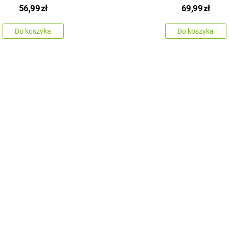
56,99
zł
69,99
zł
Do koszyka
Do koszyka