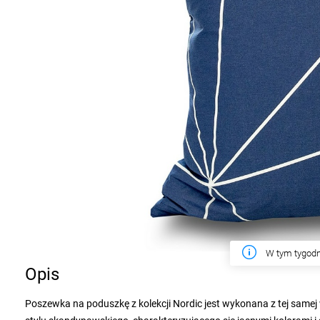
W tym tygodn
Opis
Poszewka na poduszkę z kolekcji Nordic jest wykonana z tej samej w