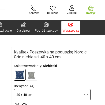
Zaloguj
Kontakt
Ulubione
Koszyk
 zdrowie
Dla dzieci
Podróż i zakupy
Wyprzedaż
Kvalitex Poszewka na poduszkę Nordic
Grid niebieski, 40 x 40 cm
Kolorowe warianty:
Niebieski
Do wyboru (4)
40 x 40 cm