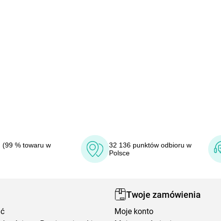
 (99 % towaru w
32 136 punktów odbioru w
Polsce
Twoje zamówienia
ić
Moje konto