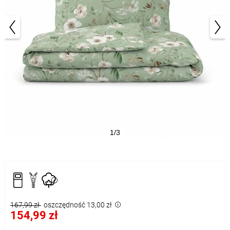
1/3
167,99 zł
oszczędność 13,00 zł
154,99 zł