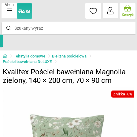
Menu
Koszyk
Tekstylia domowe
Bielizna pościelowa
Pościel bawełniana DeLUXE
Kvalitex Pościel bawełniana Magnolia
zielony, 140 × 200 cm, 70 × 90 cm
Zniżka -8%