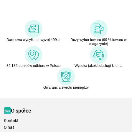
Darmowa wysyłka powyżej 499 zł
Duży wybór towaru (99 % towaru w
magazynie)
32 135 punktów odbioru w Polsce
Wysoka jakość obsługi klienta
Gwarancja zwrotu pieniędzy
O spółce
Kontakt
O nas