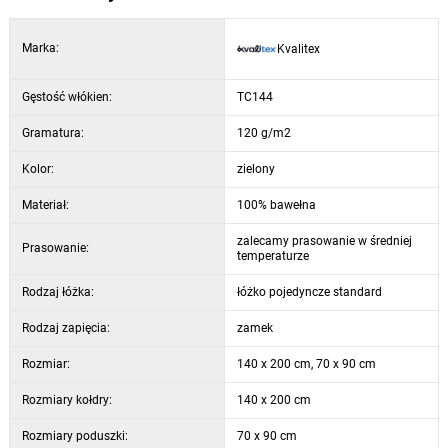
Marka:
Kvalitex
Gęstość włókien:
TC144
Gramatura:
120 g/m2
Kolor:
zielony
Materiał:
100% bawełna
zalecamy prasowanie w średniej
Prasowanie:
temperaturze
Rodzaj łóżka:
łóżko pojedyncze standard
Rodzaj zapięcia:
zamek
Rozmiar:
140 x 200 cm, 70 x 90 cm
Rozmiary kołdry:
140 x 200 cm
Rozmiary poduszki:
70 x 90 cm