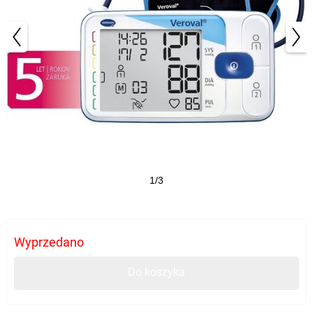
1/3
Wyprzedano
Do koszyka