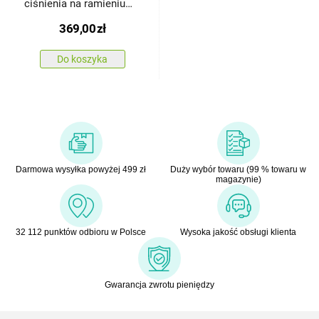
ciśnienia na ramieniu
Veroval
369,00
zł
Do koszyka
Darmowa wysyłka powyżej 499 zł
Duży wybór towaru (99 % towaru w
magazynie)
32 112 punktów odbioru w Polsce
Wysoka jakość obsługi klienta
Gwarancja zwrotu pieniędzy