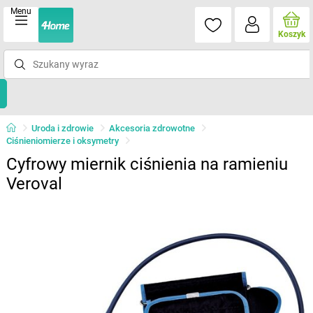
Menu
Koszyk
Uroda i zdrowie
Akcesoria zdrowotne
Ciśnieniomierze i oksymetry
Cyfrowy miernik ciśnienia na ramieniu
Veroval