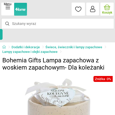
Menu
Koszyk
Dodatki i dekoracje
Świece, świeczniki i lampy zapachowe
Lampy zapachowe i olejki zapachowe
Bohemia Gifts Lampa zapachowa z
woskiem zapachowym- Dla koleżanki
Zniżka -3%