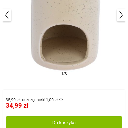
1/3
35,99 zł
oszczędność 1,00 zł
34,99 zł
Do koszyka