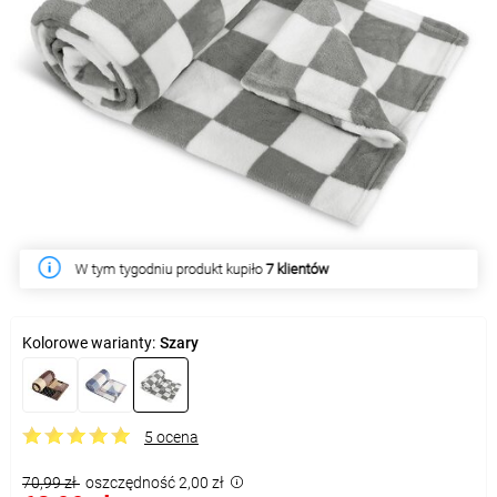
W tym tygodniu produkt kupiło
7 klientów
Kolorowe warianty:
Szary
5 ocena
70,99 zł
oszczędność 2,00 zł