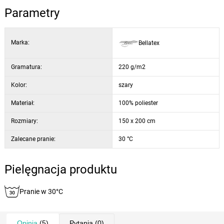
Parametry
Marka:
Bellatex
Gramatura:
220 g/m2
Kolor:
szary
Materiał:
100% poliester
Rozmiary:
150 x 200 cm
Zalecane pranie:
30 °C
Pielęgnacja produktu
Pranie w 30°C
Opinia
(5)
Pytania
(0)