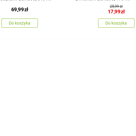
25,99 zł
69,99
zł
17,99
zł
Do koszyka
Do koszyka