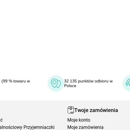
 (99 % towaru w
32 135 punktów odbioru w
Polsce
Twoje zamówienia
ić
Moje konto
alnościowy Przyjemniaczki
Moje zamówienia