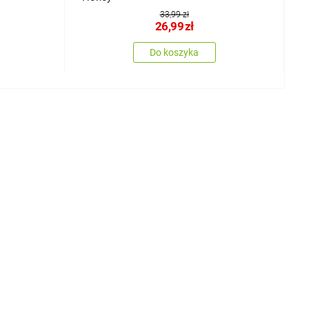
33,99 zł
26,99
zł
Do koszyka