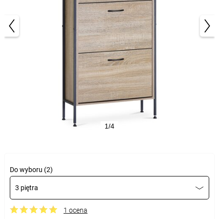
1/4
Do wyboru (2)
3 piętra
1 ocena