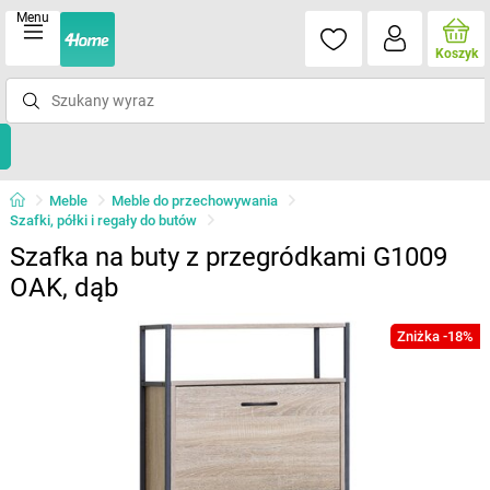
Menu
Koszyk
Meble
Meble do przechowywania
Szafki, półki i regały do butów
Szafka na buty z przegródkami G1009
OAK, dąb
Zniżka -18%