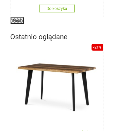
Do koszyka
Next
Ostatnio oglądane
-21%