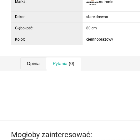
Marka:
Autronic
Dekor:
stare drewno
Głębokość:
80 cm
Kolor:
ciemnobrązowy
Opinia
Pytania
(0)
Mogłoby zainteresować: