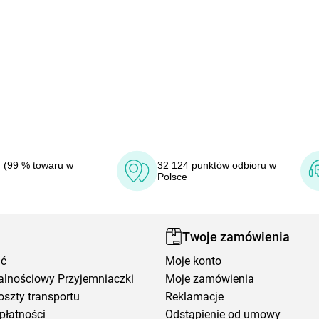
 (99 % towaru w
32 124 punktów odbioru w
Polsce
Twoje zamówienia
ić
Moje konto
alnościowy Przyjemniaczki
Moje zamówienia
oszty transportu
Reklamacje
płatności
Odstąpienie od umowy