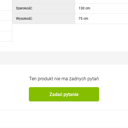
Szerokość:
130 cm
Wysokość:
75 cm
Ten produkt nie ma żadnych pytań
Zadać pytanie