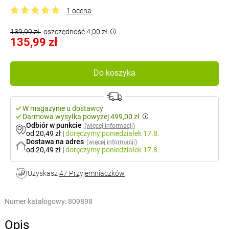
1 ocena
139,99 zł
oszczędność 4,00 zł
135,99 zł
Do koszyka
W magazynie u dostawcy
Darmowa wysyłka powyżej 499,00 zł
Odbiór w punkcie
(więcej informacji)
od 20,49 zł
|
doręczymy
poniedziałek 17.8.
Dostawa na adres
(więcej informacji)
od 20,49 zł
|
doręczymy
poniedziałek 17.8.
Uzyskasz
47 Przyjemniaczków
Numer katalogowy:
809898
Opis