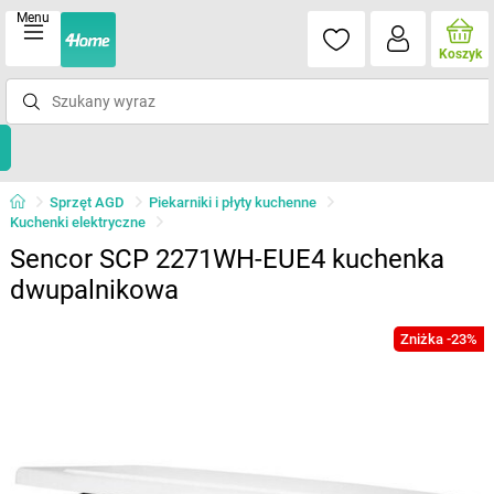
Menu
Koszyk
Sprzęt AGD
Piekarniki i płyty kuchenne
Kuchenki elektryczne
Sencor SCP 2271WH-EUE4 kuchenka
dwupalnikowa
Zniżka -23%