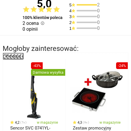
5,0
2
5
0
4
0
3
100% klientów poleca
0
2
2 ocena
0
1
0 opinii
Mogłoby zainteresować:
Previous
%
-43%
-24%
Darmowa wysyłka
4,2
w magazynie
4,3
w magazynie
7x
9x
Sencor SVC 0741YL-
Zestaw promocyjny