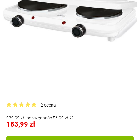
2 ocena
239,99 zł
oszczędność 56,00 zł
183,99 zł