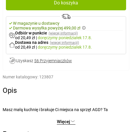
Do koszyka
W magazynie u dostawcy
Darmowa wysyłka powyżej 499,00 zł
Odbiór w punkcie
(więcej informacji)
od 20,49 zł
|
doręczymy
poniedziałek 17.8.
Dostawa na adres
(więcej informacji)
od 20,49 zł
|
doręczymy
poniedziałek 17.8.
Uzyskasz
56 Przyjemniaczków
Numer katalogowy:
123807
Opis
Masz małą kuchnię i brakuje Ci miejsca na sprzęt AGD? Ta
dwupalnikowa kuchenka sprawdzi się u Ciebie doskonale. Na dwu
Więcej
palnikach o średnicy 18 cm i 15 cm z łatwością podgrzejesz obiad lub
kolację, a nawet przygotujesz prostsze posiłki, np. jajka, albo możesz