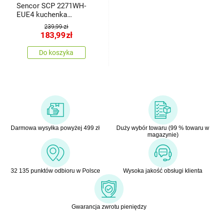
Sencor SCP 2271WH-
EUE4 kuchenka
dwupalnikowa
239,99 zł
183,99
zł
Do koszyka
Darmowa wysyłka powyżej 499 zł
Duży wybór towaru (99 % towaru w
magazynie)
32 135 punktów odbioru w Polsce
Wysoka jakość obsługi klienta
Gwarancja zwrotu pieniędzy