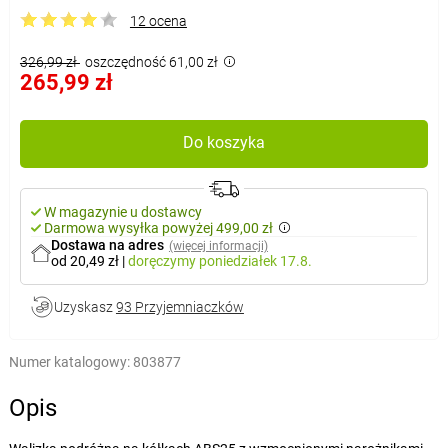
12 ocena
326,99 zł
oszczędność 61,00 zł
265,99 zł
Do koszyka
W magazynie u dostawcy
Darmowa wysyłka powyżej 499,00 zł
Dostawa na adres
(więcej informacji)
od 20,49 zł
|
doręczymy
poniedziałek 17.8.
Uzyskasz
93 Przyjemniaczków
Numer katalogowy:
803877
Opis