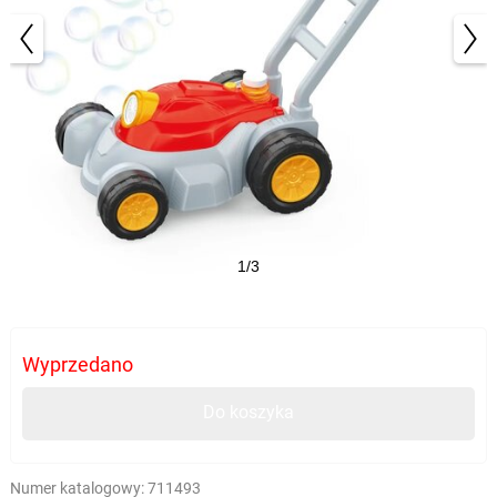
1/3
Wyprzedano
Do koszyka
Numer katalogowy:
711493