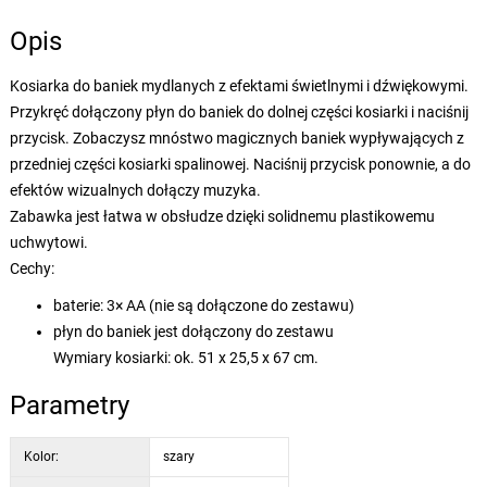
Opis
Kosiarka do baniek mydlanych z efektami świetlnymi i dźwiękowymi.
Przykręć dołączony płyn do baniek do dolnej części kosiarki i naciśnij
przycisk. Zobaczysz mnóstwo magicznych baniek wypływających z
przedniej części kosiarki spalinowej. Naciśnij przycisk ponownie, a do
efektów wizualnych dołączy muzyka.
Zabawka jest łatwa w obsłudze dzięki solidnemu plastikowemu
uchwytowi.
Cechy:
baterie: 3× AA (nie są dołączone do zestawu)
płyn do baniek jest dołączony do zestawu
Wymiary kosiarki: ok. 51 x 25,5 x 67 cm.
Parametry
Kolor:
szary