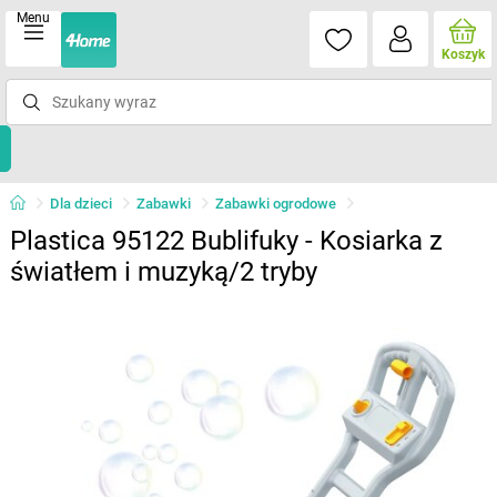
Menu
Koszyk
Dla dzieci
Zabawki
Zabawki ogrodowe
Plastica 95122 Bublifuky - Kosiarka z
światłem i muzyką/2 tryby