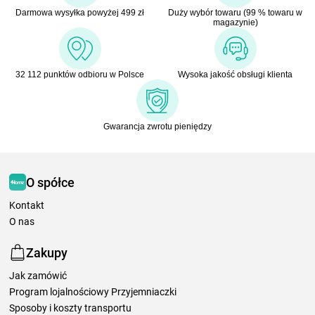
Darmowa wysyłka powyżej 499 zł
Duży wybór towaru (99 % towaru w
magazynie)
32 112 punktów odbioru w Polsce
Wysoka jakość obsługi klienta
Gwarancja zwrotu pieniędzy
O spółce
Kontakt
O nas
Zakupy
Jak zamówić
Program lojalnościowy Przyjemniaczki
Sposoby i koszty transportu