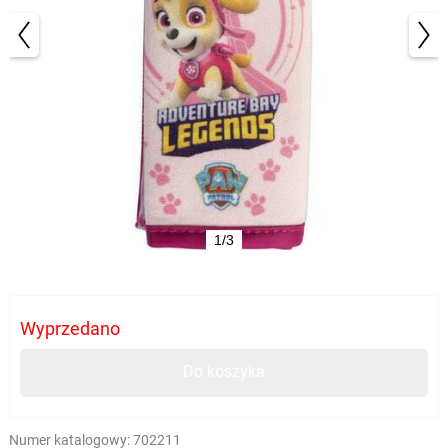
1/3
Wyprzedano
Do koszyka
Numer katalogowy:
702211