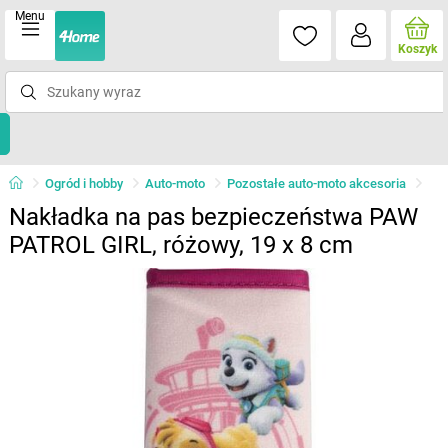
Menu
Koszyk
Ogród i hobby
Auto-moto
Pozostałe auto-moto akcesoria
Nakładka na pas bezpieczeństwa PAW
PATROL GIRL, różowy, 19 x 8 cm