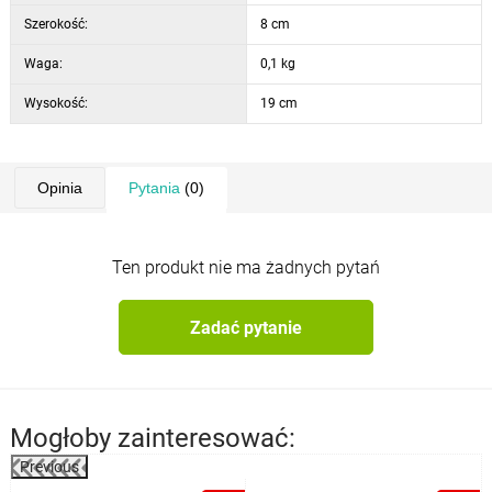
Szerokość:
8 cm
Waga:
0,1 kg
Wysokość:
19 cm
Opinia
Pytania
(0)
Ten produkt nie ma żadnych pytań
Zadać pytanie
Mogłoby zainteresować:
Previous