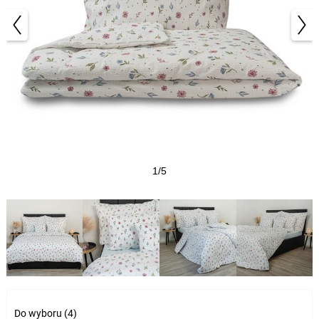
1/5
Do wyboru (4)