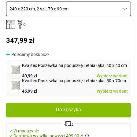
240 x 220 cm, 2 szt. 70 x 90 cm
347,99 zł
Polecamy dokupić
Kvalitex Poszewka na poduszkę Letnia łąka, 40 x 40 cm
40,99 zł
Wybierz wariant
Kvalitex Poszewka na poduszkę Letnia łąka, 50 x 70cm
45,99 zł
Wybierz wariant
Do koszyka
W magazynie
Darmowa wysyłka powyżej 499,00 zł