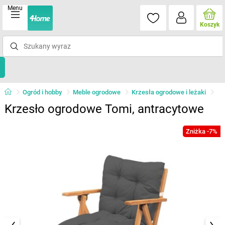
Menu
Koszyk
Ogród i hobby
Meble ogrodowe
Krzesła ogrodowe i leżaki
Krzesło ogrodowe Tomi, antracytowe
Zniżka -7%