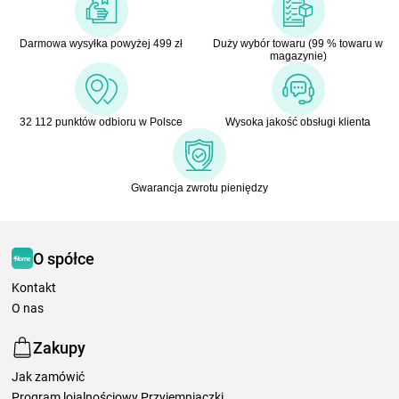
Darmowa wysyłka powyżej 499 zł
Duży wybór towaru (99 % towaru w
magazynie)
32 112 punktów odbioru w Polsce
Wysoka jakość obsługi klienta
Gwarancja zwrotu pieniędzy
O spółce
Kontakt
O nas
Zakupy
Jak zamówić
Program lojalnościowy Przyjemniaczki