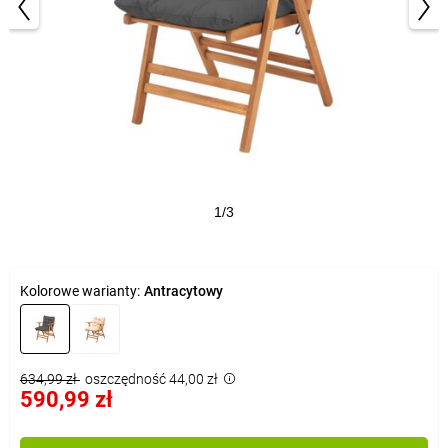
1/3
Kolorowe warianty:
Antracytowy
634,99 zł
oszczędność 44,00 zł
590,99 zł