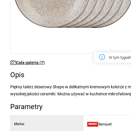
W tym tygodn
Cała galeria (7)
Opis
Piękny talerz deserowy Shape w delikatnym kremowym kolorze z m
wysokiej jakości ceramiki. Można używać w kuchence mikrofalowe
Parametry
Marka:
Banquet