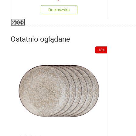
Do koszyka
Next
Ostatnio oglądane
-13%