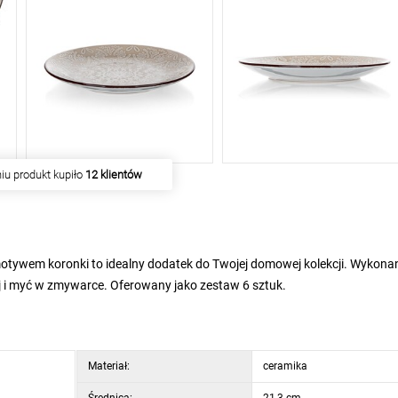
iu produkt kupiło
12 klientów
otywem koronki to idealny dodatek do Twojej domowej kolekcji. Wykona
j i myć w zmywarce. Oferowany jako zestaw 6 sztuk.
Materiał:
ceramika