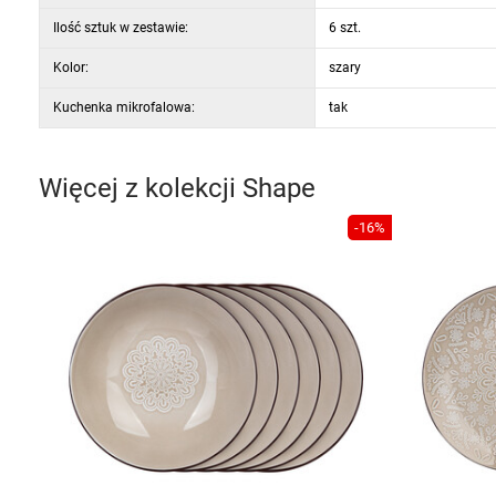
Ilość sztuk w zestawie:
6 szt.
Kolor:
szary
Kuchenka mikrofalowa:
tak
Więcej z kolekcji
Shape
-16%