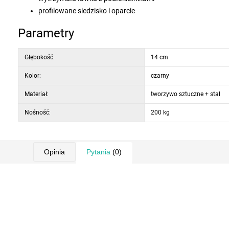
profilowane siedzisko i oparcie
Parametry
Głębokość:
14 cm
Kolor:
czarny
Materiał:
tworzywo sztuczne + stal
Nośność:
200 kg
Opinia
Pytania
(0)