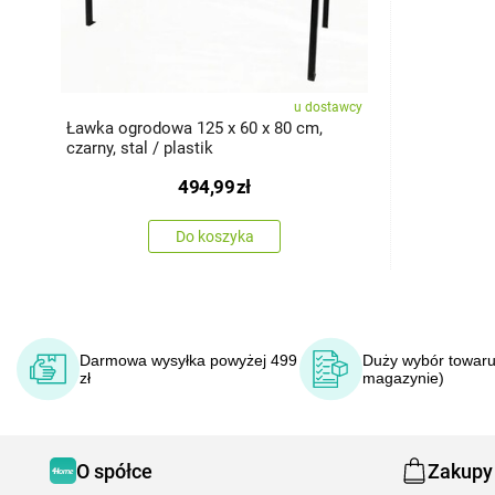
u dostawcy
Ławka ogrodowa 125 x 60 x 80 cm,
czarny, stal / plastik
494,99
zł
Do koszyka
Darmowa wysyłka powyżej 499
Duży wybór towaru
zł
magazynie)
O spółce
Zakupy