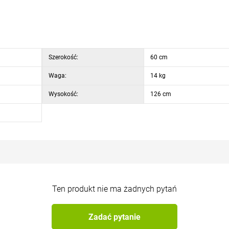
Szerokość:
60 cm
Waga:
14 kg
Wysokość:
126 cm
Ten produkt nie ma żadnych pytań
Zadać pytanie