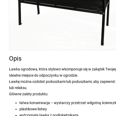
Opis
Ławka ogrodowa, która stylowo wkomponuje się w zakątek Twojego
Idealne miejsce do odpoczynku w ogrodzie.
Ławkę można ozdobić poduszkami lub poduszkami, aby zapewnić s
lub relaksu.
Główne zalety produktu:
łatwa konserwacja – wystarczy przetrzeć wilgotną ścierecz
plastikowe listwy
wytrzymała ławka z podłokietnikami