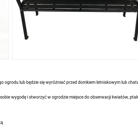
 ogrodu lub będzie się wyróżniać przed domkiem letniskowym lub chat
obie wygodę i stworzyć w ogrodzie miejsce do obserwacji kwiatów, pta
ką