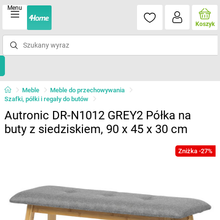
Menu
Koszyk
Meble
Meble do przechowywania
Szafki, półki i regały do butów
Autronic DR-N1012 GREY2 Półka na
buty z siedziskiem, 90 x 45 x 30 cm
Zniżka -27%