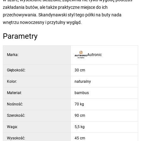
zakładania butów, ale także praktyczne miejsce do ich
przechowywania. Skandynawski styl tego półki na buty nada
wnętrzu nowoczesny i przytulny wygląd.
Parametry
Marka:
Autronic
Głębokość:
30 cm
Kolor:
naturalny
Materiał:
bambus
Nośność:
70 kg
Szerokość:
90 cm
Waga:
5,5 kg
Wysokość:
45 cm