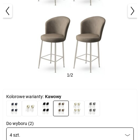
1/2
Kolorowe warianty:
Kawowy
Do wyboru (2)
4 szt.