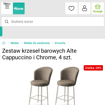
Menu
Koszyk
Meble
Meble do siedzenia
Krzesła
Zestaw krzeseł barowych Alte
Cappuccino i Chrome, 4 szt.
Zniżka -20%