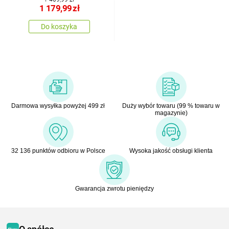
1 179,99
zł
Do koszyka
Darmowa wysyłka powyżej 499 zł
Duży wybór towaru (99 % towaru w
magazynie)
32 136 punktów odbioru w Polsce
Wysoka jakość obsługi klienta
Gwarancja zwrotu pieniędzy