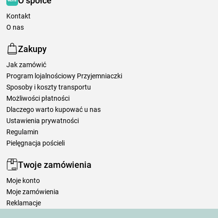
O spółce
Kontakt
O nas
Zakupy
Jak zamówić
Program lojalnościowy Przyjemniaczki
Sposoby i koszty transportu
Możliwości płatności
Dlaczego warto kupować u nas
Ustawienia prywatności
Regulamin
Pielęgnacja pościeli
Twoje zamówienia
Moje konto
Moje zamówienia
Reklamacje
Odstąpienie od umowy