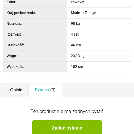
Kolor:
kawowy
Kraj pochodzenia:
Made in Türkiye
Nośność:
90 kg
Rozmiar:
4 szt.
Szerokość:
46 cm
Waga:
23,13 kg
Wysokość:
102 cm
Opinia
Pytania
(0)
Ten produkt nie ma żadnych pytań
Zadać pytanie