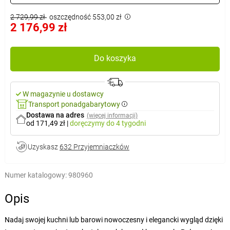
2 729,99 zł
oszczędność 553,00 zł
2 176,99 zł
Do koszyka
W magazynie u dostawcy
Transport ponadgabarytowy
Dostawa na adres
(więcej informacji)
od 171,49 zł
|
doręczymy
do 4 tygodni
Uzyskasz
632 Przyjemniaczków
Numer katalogowy:
980960
Opis
Nadaj swojej kuchni lub barowi nowoczesny i elegancki wygląd dzięki