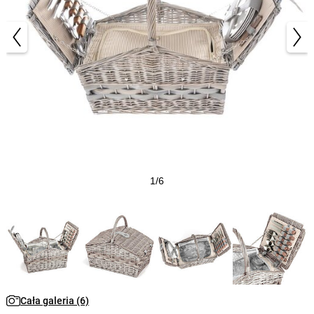
1/6
Cała galeria (6)