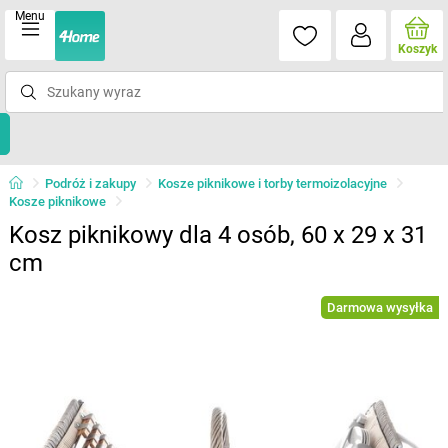
Menu
Koszyk
Podróż i zakupy
Kosze piknikowe i torby termoizolacyjne
Kosze piknikowe
Kosz piknikowy dla 4 osób, 60 x 29 x 31
cm
Darmowa wysyłka