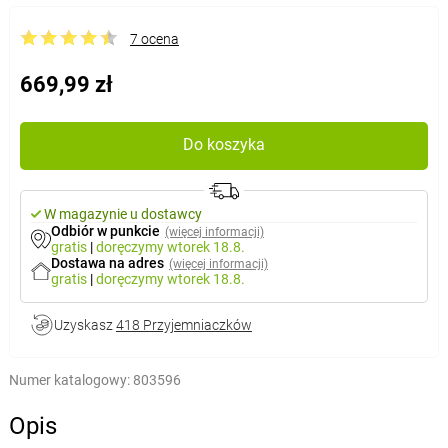
7 ocena
669,99 zł
Do koszyka
W magazynie u dostawcy
Odbiór w punkcie
(więcej informacji)
gratis
|
doręczymy
wtorek 18.8.
Dostawa na adres
(więcej informacji)
gratis
|
doręczymy
wtorek 18.8.
Uzyskasz
418 Przyjemniaczków
Numer katalogowy:
803596
Opis