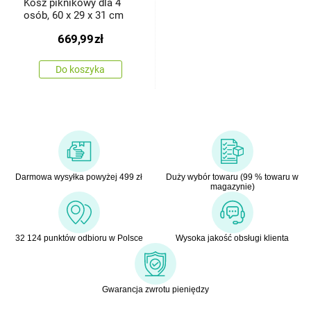
Kosz piknikowy dla 4
osób, 60 x 29 x 31 cm
669,99
zł
Do koszyka
Darmowa wysyłka powyżej 499 zł
Duży wybór towaru (99 % towaru w
magazynie)
32 124 punktów odbioru w Polsce
Wysoka jakość obsługi klienta
Gwarancja zwrotu pieniędzy