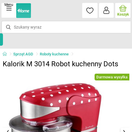
Menu
Koszyk
Sprzęt AGD
Roboty kuchenne
Kalorik M 3014 Robot kuchenny Dots
Darmowa wysyłka