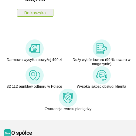
Do koszyka
Darmowa wysyłka powyżej 499 zł
Duży wybór towaru (99 % towaru w
magazynie)
32 112 punktów odbioru w Polsce
Wysoka jakość obsługi klienta
Gwarancja zwrotu pieniędzy
O spółce