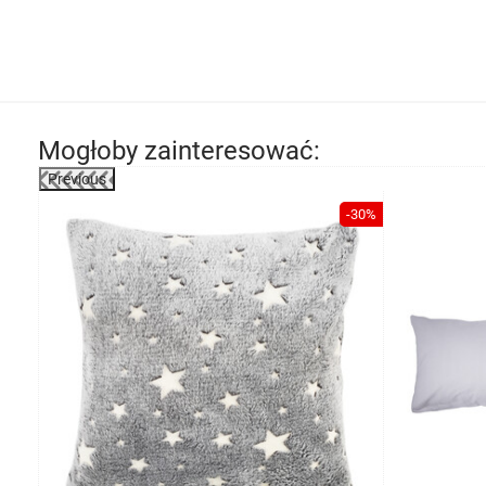
Mogłoby zainteresować:
Previous
-30%