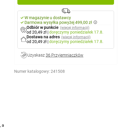
W magazynie u dostawcy
Darmowa wysyłka powyżej 499,00 zł
Odbiór w punkcie
(więcej informacji)
od 20,49 zł
|
doręczymy
poniedziałek 17.8.
Dostawa na adres
(więcej informacji)
od 20,49 zł
|
doręczymy
poniedziałek 17.8.
Uzyskasz
36 Przyjemniaczków
Numer katalogowy:
241508
, a