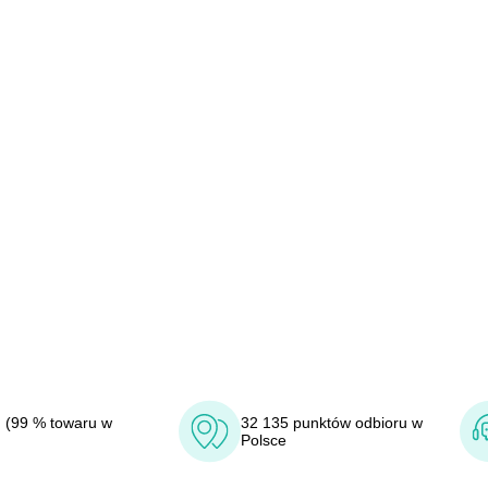
 (99 % towaru w
32 135 punktów odbioru w
Polsce