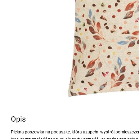
Opis
Piękna poszewka na poduszkę, która uzupełni wystrój pomieszczenia