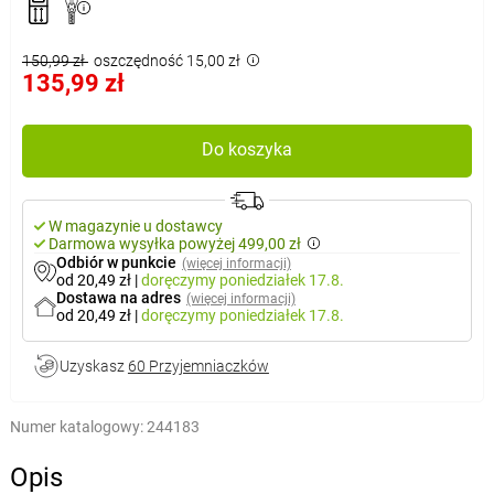
150,99 zł
oszczędność 15,00 zł
135,99 zł
Do koszyka
W magazynie u dostawcy
Darmowa wysyłka powyżej 499,00 zł
Odbiór w punkcie
(więcej informacji)
od 20,49 zł
|
doręczymy
poniedziałek 17.8.
Dostawa na adres
(więcej informacji)
od 20,49 zł
|
doręczymy
poniedziałek 17.8.
Uzyskasz
60 Przyjemniaczków
Numer katalogowy:
244183
Opis