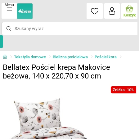
Menu
Koszyk
Tekstylia domowe
Bielizna pościelowa
Pościel kora
Bellatex Pościel krepa Makovice
beżowa, 140 x 220,70 x 90 cm
Zniżka -10%