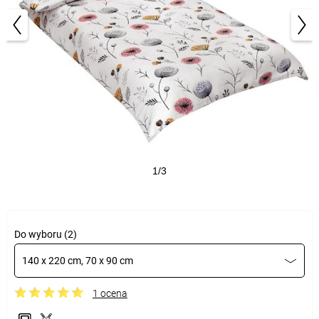
1/3
Do wyboru (2)
140 x 220 cm, 70 x 90 cm
1 ocena