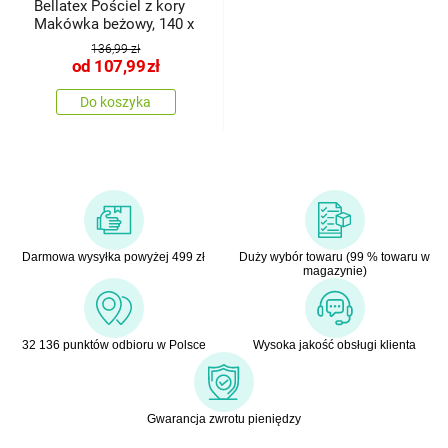
Bellatex Pościel z kory
Makówka beżowy, 140 x
136,99 zł
od
107,99
zł
Do koszyka
Darmowa wysyłka powyżej 499 zł
Duży wybór towaru (99 % towaru w
magazynie)
32 136 punktów odbioru w Polsce
Wysoka jakość obsługi klienta
Gwarancja zwrotu pieniędzy