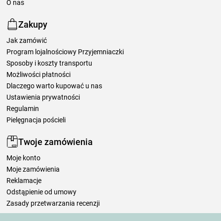
O nas
Zakupy
Jak zamówić
Program lojalnościowy Przyjemniaczki
Sposoby i koszty transportu
Możliwości płatności
Dlaczego warto kupować u nas
Ustawienia prywatności
Regulamin
Pielęgnacja pościeli
Twoje zamówienia
Moje konto
Moje zamówienia
Reklamacje
Odstąpienie od umowy
Zasady przetwarzania recenzji