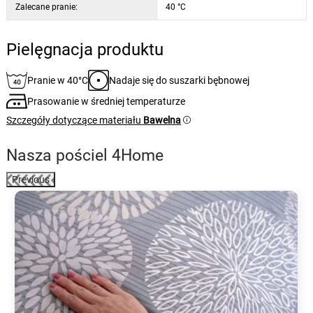
Zalecane pranie:
40 °C
Pielęgnacja produktu
Pranie w 40°C
Nadaje się do suszarki bębnowej
Prasowanie w średniej temperaturze
Szczegóły dotyczące materiału
Bawelna
Nasza pościel 4Home
Previous