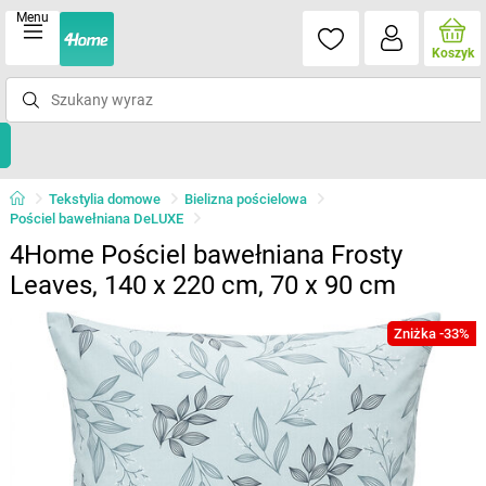
Menu
Koszyk
Tekstylia domowe
Bielizna pościelowa
Pościel bawełniana DeLUXE
4Home Pościel bawełniana Frosty
Leaves, 140 x 220 cm, 70 x 90 cm
Zniżka -33%