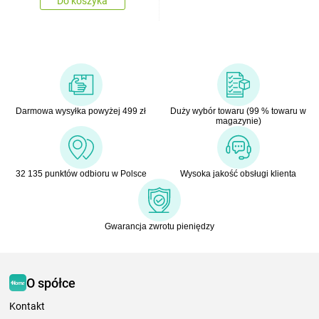
Do koszyka
Darmowa wysyłka powyżej 499 zł
Duży wybór towaru (99 % towaru w
magazynie)
32 135 punktów odbioru w Polsce
Wysoka jakość obsługi klienta
Gwarancja zwrotu pieniędzy
O spółce
Kontakt