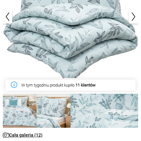
1/12
W tym tygodniu produkt kupiło
11 klientów
Cała galeria (12)