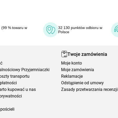
 (99 % towaru w
32 130 punktów odbioru w
Polsce
Twoje zamówienia
ić
Moje konto
alnościowy Przyjemniaczki
Moje zamówienia
oszty transportu
Reklamacje
płatności
Odstąpienie od umowy
arto kupować u nas
Zasady przetwarzania recenzji
prywatności
pościeli