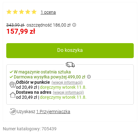
1 ocena
343,99 zł
oszczędność 186,00 zł
157,99 zł
Do koszyka
W magazynie ostatnia sztuka
Darmowa wysyłka powyżej 499,00 zł
Odbiór w punkcie
(więcej informacji)
od 20,49 zł
|
doręczymy
wtorek 11.8.
Dostawa na adres
(więcej informacji)
od 20,49 zł
|
doręczymy
wtorek 11.8.
Uzyskasz
1 Przyjemniaczka
Numer katalogowy:
705439