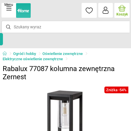
Menu
Koszyk
Ogród i hobby
Oświetlenie zewnętrzne
Elektryczne oświetlenie zewnętrzne
Rabalux 77087 kolumna zewnętrzna
Zernest
Zniżka -54%