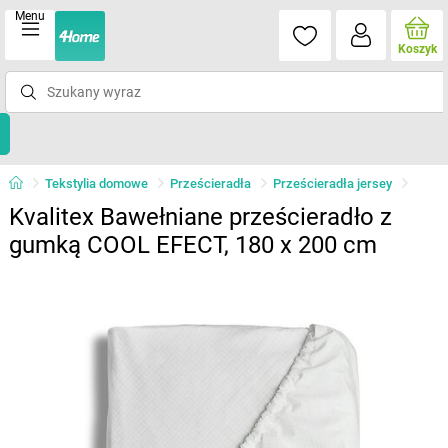
Menu
Koszyk
Tekstylia domowe
Prześcieradła
Prześcieradła jersey
Kvalitex Bawełniane prześcieradło z
gumką COOL EFECT, 180 x 200 cm