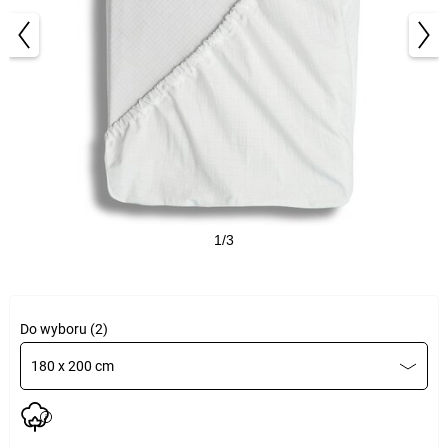
1/3
Do wyboru (2)
180 x 200 cm