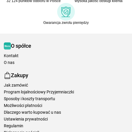
32 124 punktów odbioru w Polsce
Wysoka jakość obsługi klienta
Gwarancja zwrotu pieniędzy
O spółce
Kontakt
O nas
Zakupy
Jak zamówić
Program lojalnościowy Przyjemniaczki
Sposoby i koszty transportu
Możliwości płatności
Dlaczego warto kupować u nas
Ustawienia prywatności
Regulamin