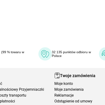
 (99 % towaru w
32 135 punktów odbioru w
Polsce
Twoje zamówienia
ić
Moje konto
alnościowy Przyjemniaczki
Moje zamówienia
oszty transportu
Reklamacje
płatności
Odstąpienie od umowy