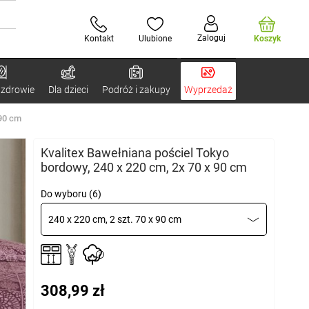
Zaloguj
Kontakt
Ulubione
Koszyk
 zdrowie
Dla dzieci
Podróż i zakupy
Wyprzedaż
 90 cm
Kvalitex Bawełniana pościel Tokyo
bordowy, 240 x 220 cm, 2x 70 x 90 cm
Do wyboru (6)
240 x 220 cm, 2 szt. 70 x 90 cm
308,99 zł