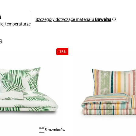
Szczegóły dotyczące materiału
Bawelna
iej temperaturze
a
-16%
5 rozmiarów