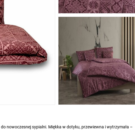
ór do nowoczesnej sypialni. Miękka w dotyku, przewiewna i wytrzymała –