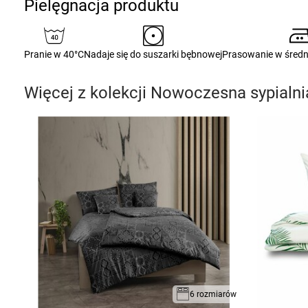
Pielęgnacja produktu
Pranie w 40°C
Nadaje się do suszarki bębnowej
Prasowanie w średn
Więcej z kolekcji
Nowoczesna sypialni
6 rozmiarów