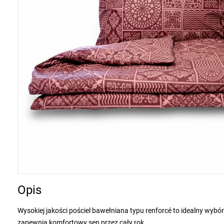
Opis
Wysokiej jakości pościel bawełniana typu renforcé to idealny wyb
zapewnia komfortowy sen przez cały rok.