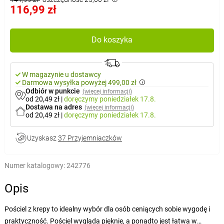
116,99 zł
Do koszyka
W magazynie u dostawcy
Darmowa wysyłka powyżej 499,00 zł
Odbiór w punkcie
(więcej informacji)
od 20,49 zł
|
doręczymy
poniedziałek 17.8.
Dostawa na adres
(więcej informacji)
od 20,49 zł
|
doręczymy
poniedziałek 17.8.
Uzyskasz
37 Przyjemniaczków
Numer katalogowy:
242776
Opis
Pościel z krepy to idealny wybór dla osób ceniących sobie wygodę i
praktyczność. Pościel wygląda pięknie, a ponadto jest łatwa w