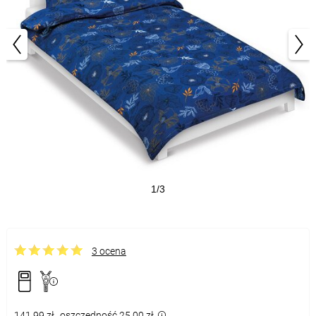
1/3
3 ocena
141,99 zł
oszczędność 25,00 zł