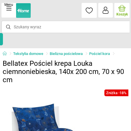
Menu
Koszyk
Tekstylia domowe
Bielizna pościelowa
Pościel kora
Bellatex Pościel krepa Louka
ciemnoniebieska, 140x 200 cm, 70 x 90
cm
Zniżka -18%