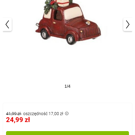
1/4
41,99 zł
oszczędność 17,00 zł
24,99 zł