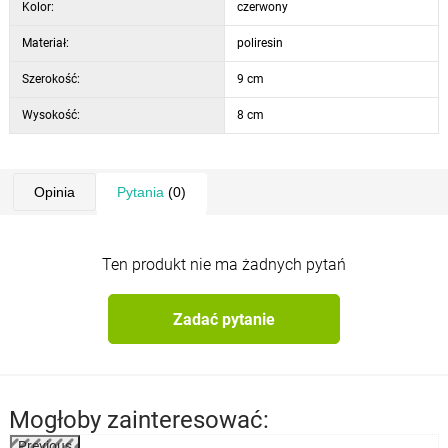
Kolor:
czerwony
Materiał:
poliresin
Szerokość:
9 cm
Wysokość:
8 cm
Opinia
Pytania
(0)
Ten produkt nie ma żadnych pytań
Zadać pytanie
Mogłoby zainteresować:
Previous