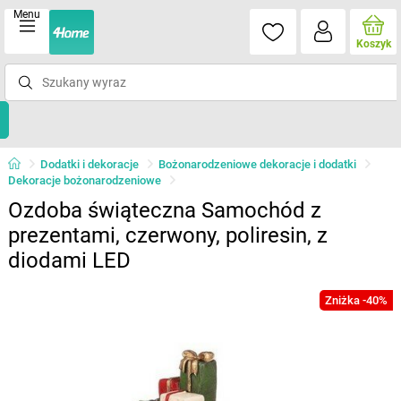
Menu
Koszyk
Dodatki i dekoracje
Bożonarodzeniowe dekoracje i dodatki
Dekoracje bożonarodzeniowe
Ozdoba świąteczna Samochód z
prezentami, czerwony, poliresin, z
diodami LED
Zniżka -40%