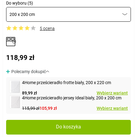
Do wyboru (5)
200 x 200 cm
5 ocena
118,99 zł
Polecamy dokupić
4Home prześcieradło frotte biały, 200 x 220 cm
89,99 zł
Wybierz wariant
4Home prześcieradło jersey Ideal biały, 200 x 200 cm
115,99 zł
105,99 zł
Wybierz wariant
Do koszyka