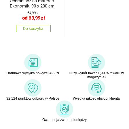
Ochraniacz na materac
Ekonomik, 90 x 200 cm
64,99 zł
od
63,99
zł
Do koszyka
Darmowa wysyłka powyżej 499 zł
Duży wybór towaru (99 % towaru w
magazynie)
32 124 punktów odbioru w Polsce
Wysoka jakość obsługi klienta
Gwarancja zwrotu pieniędzy