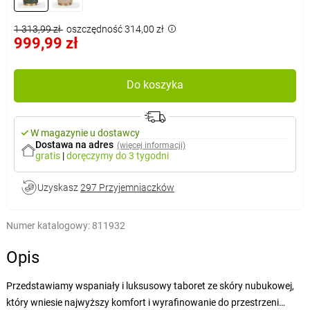
1 313,99 zł
oszczędność 314,00 zł
999,99 zł
Do koszyka
W magazynie u dostawcy
Dostawa na adres
(więcej informacji)
gratis
|
doręczymy
do 3 tygodni
Uzyskasz
297 Przyjemniaczków
Numer katalogowy:
811932
Opis
Przedstawiamy wspaniały i luksusowy taboret ze skóry nubukowej,
który wniesie najwyższy komfort i wyrafinowanie do przestrzeni