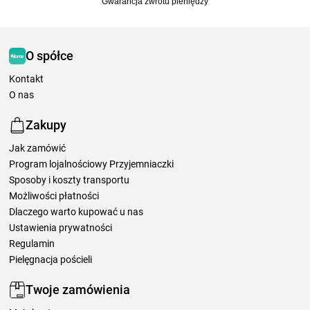
Gwarancja zwrotu pieniędzy
O spółce
Kontakt
O nas
Zakupy
Jak zamówić
Program lojalnościowy Przyjemniaczki
Sposoby i koszty transportu
Możliwości płatności
Dlaczego warto kupować u nas
Ustawienia prywatności
Regulamin
Pielęgnacja pościeli
Twoje zamówienia