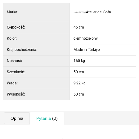
Marka:
Atelier del Sofa
Głębokość:
45 cm
Kolor:
ciemnozielony
Kraj pochodzenia:
Made in Türkiye
Nośność:
160 kg
Szerokość:
50 cm
Waga:
9,22 kg
Wysokość:
50 cm
Opinia
Pytania
(0)