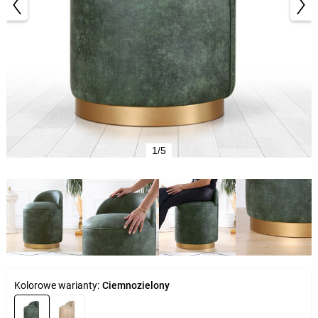
1/5
Kolorowe warianty:
Ciemnozielony