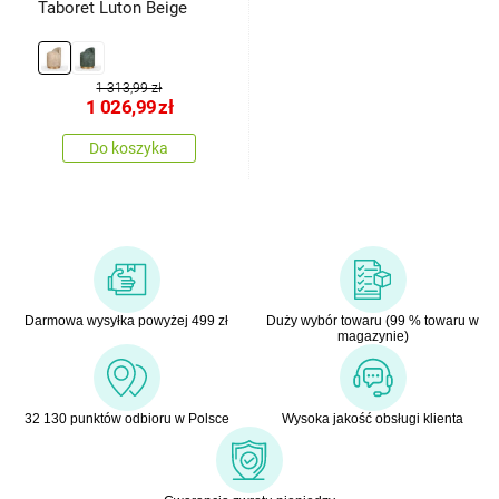
Taboret Luton Beige
1 313,99 zł
1 026,99
zł
Do koszyka
Darmowa wysyłka powyżej 499 zł
Duży wybór towaru (99 % towaru w
magazynie)
32 130 punktów odbioru w Polsce
Wysoka jakość obsługi klienta