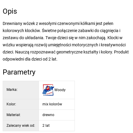
Opis
Drewniany wózek z wesołymi czerwonymi kółkami jest pełen
kolorowych klocków. Świetne połączenie zabawki do ciągnięcia i
zestawu do układania. Twoje dzieci się w nim zakochają. Klocki w
wózku wspierają rozwój umiejętności motorycznych i kreatywności
dzieci. Nauczą rozpoznawać geometryczne kształty i kolory. Produkt
odpowiedni dla dzieci od 2 lat.
Parametry
Marka:
Woody
Kolor:
mix kolorów
Materiał:
drewno
Zalecany wiek od:
2 lat