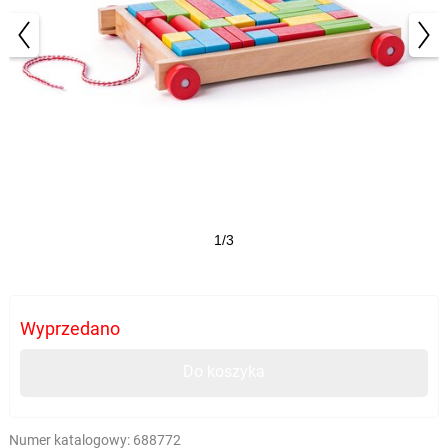
1/3
Wyprzedano
Do koszyka
Numer katalogowy:
688772