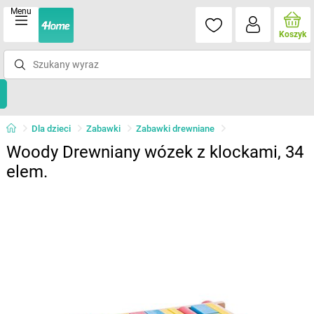
Menu
Koszyk
Dla dzieci
Zabawki
Zabawki drewniane
Woody Drewniany wózek z klockami, 34
elem.