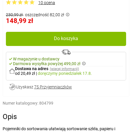
10 ocena
230,99 zł
oszczędność 82,00 zł
148,99 zł
Do koszyka
W magazynie u dostawcy
Darmowa wysyłka powyżej 499,00 zł
Dostawa na adres
(więcej informacji)
od 20,49 zł
|
doręczymy
poniedziałek 17.8.
Uzyskasz
75 Przyjemniaczków
Numer katalogowy:
804799
Opis
Pojemniki do sortowania ułatwiają sortowanie szkła, papieru i