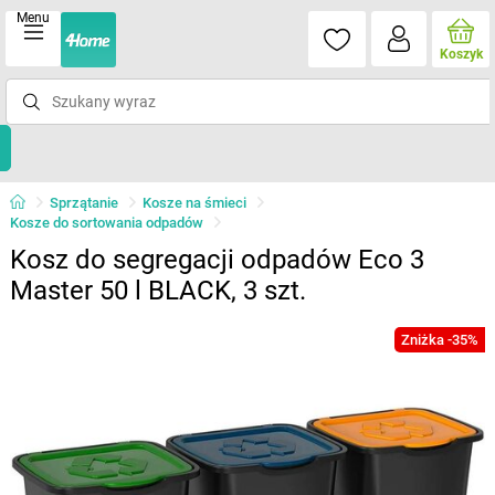
Menu
Koszyk
Sprzątanie
Kosze na śmieci
Kosze do sortowania odpadów
Kosz do segregacji odpadów Eco 3
Master 50 l BLACK, 3 szt.
Zniżka -35%