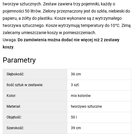
tworzyw sztucznych. Zestaw zawiera trzy pojemniki, każdy o
pojemności 50 litrów. Zielony przeznaczony jest do szkła, niebieski do
papieru, a żółty do plastiku. Kosze wykonane są z wytrzymałego
tworzywa sztucznego. Kosze wytrzymują temperatury do 10°C. Zimą
zalecamy umieszczanie koszy w pomieszczeniach.
Uwaga:
Do zamówienia można dodać nie więcej niż 2 zestawy
koszy
.
Parametry
Głębokość:
36 cm
Ilość sztuk w zestawie:
3 szt.
Kolor:
mix kolorów
Materiał:
tworzywo sztuczne
Objętość:
50 l
Szerokość:
39 cm