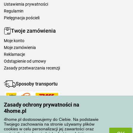
Ustawienia prywatności
Regulamin
Pielęgnacja pościeli
Twoje zamówienia
Moje konto
Moje zamówienia
Reklamacje
Odstąpienie od umowy
Zasady przetwarzania recenzji
Sposoby transportu
Zasady ochrony prywatności na
Metody płatności
4home.pl
4home.pl dostosowujemy do Ciebie. Na podstawie
Twojego zachowania na stronie używamy plików
Niezawodny sklep
cookies w celu personalizacji jej zawartości oraz