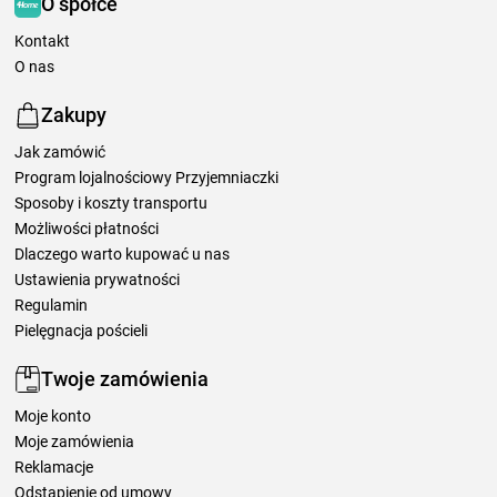
O spółce
Kontakt
O nas
Zakupy
Jak zamówić
Program lojalnościowy Przyjemniaczki
Sposoby i koszty transportu
Możliwości płatności
Dlaczego warto kupować u nas
Ustawienia prywatności
Regulamin
Pielęgnacja pościeli
Twoje zamówienia
Moje konto
Moje zamówienia
Reklamacje
Odstąpienie od umowy