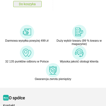
Do koszyka
Darmowa wysyłka powyżej 499 zł
Duży wybór towaru (99 % towaru w
magazynie)
32 135 punktów odbioru w Polsce
Wysoka jakość obsługi klienta
Gwarancja zwrotu pieniędzy
O spółce
Kontakt