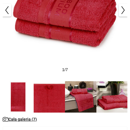
1/7
Cała galeria (7)